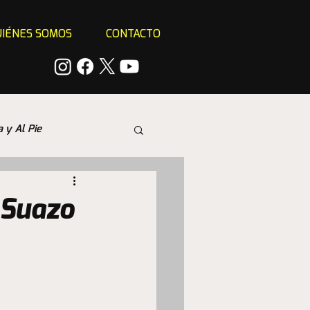
IÉNES SOMOS
CONTACTO
a y Al Pie
 Suazo