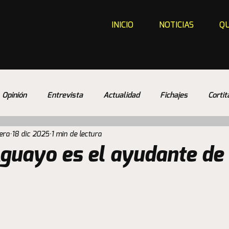
INICIO
NOTICIAS
QU
Opinión
Entrevista
Actualidad
Fichajes
Cortit
era
18 dic 2025
1 min de lectura
guayo es el ayudante de