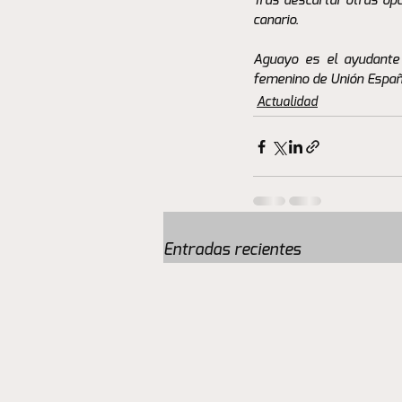
Tras descartar otras opc
canario.
Aguayo es el ayudante t
femenino de Unión Españo
Actualidad
Entradas recientes