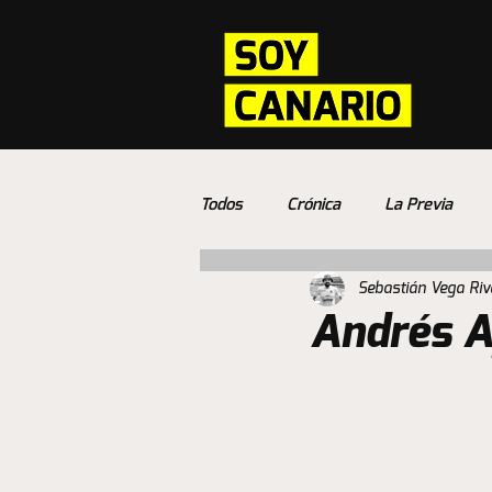
Todos
Crónica
La Previa
Sebastián Vega Riv
Andrés A