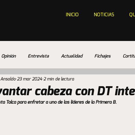
INICIO
NOTICIAS
QU
Opinión
Entrevista
Actualidad
Fichajes
Cortit
 Ansaldo
23 mar 2024
2 min de lectura
vantar cabeza con DT inte
sta Talca para enfretar a uno de los líderes de la Primera B. 