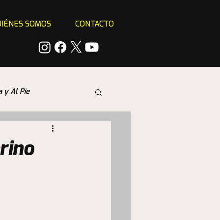
IÉNES SOMOS
CONTACTO
a y Al Pie
rino