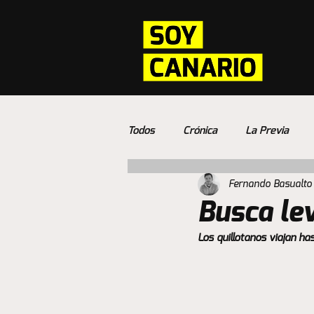
Todos
Crónica
La Previa
Fernando Basualto
Busca le
Los quillotanos viajan ha