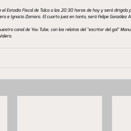
n el Estadio Fiscal de Talca a las 20:30 horas de hoy y será dirigido 
a e Ignacio Zamora. El cuarto juez en tanto, será Felipe González A
uestro canal de You Tube, con los relatos del "escritor del gol" Manue
alero.