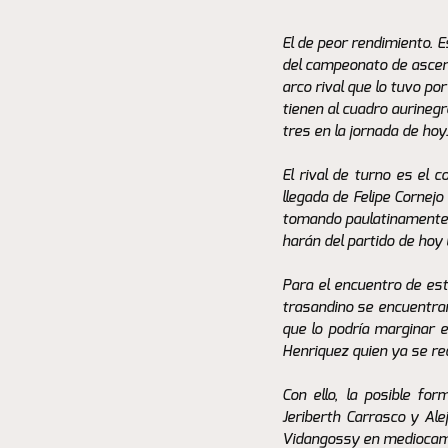
El de peor rendimiento. 
del campeonato de ascenso
arco rival que lo tuvo p
tienen al cuadro aurinegr
tres en la jornada de hoy
El rival de turno es el 
llegada de Felipe Cornejo
tomando paulatinamente l
harán del partido de hoy
Para el encuentro de est
trasandino se encuentran 
que lo podría marginar en
Henriquez quien ya se recu
Con ello, la posible for
Jeriberth Carrasco y Al
Vidangossy en mediocamp