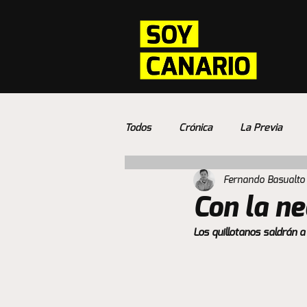
Todos
Crónica
La Previa
Fernando Basualto
Con la n
Los quillotanos saldrán 