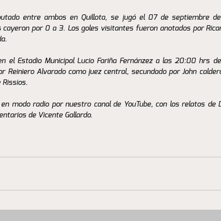
putado entre ambos en Quillota, se jugó el 07 de septiembre del
s cayeron por 0 a 3. Los goles visitantes fueron anotados por Ricar
da.
en el Estadio Municipal Lucio Fariña Fernánzez a las 20:00 hrs d
por Reiniero Alvarado como juez central, secundado por John calderón
 Rissios.
 en modo radio por nuestro canal de YouTube, con los relatos de 
entarios de Vicente Gallardo.