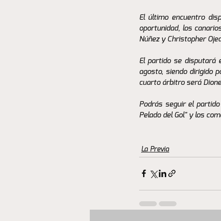
El último encuentro dis
oportunidad, los canario
Núñez y Christopher Oje
El partido se disputará 
agosto, siendo dirigido 
cuarto árbitro será Dione
Podrás seguir el partido
Pelado del Gol" y los com
La Previa