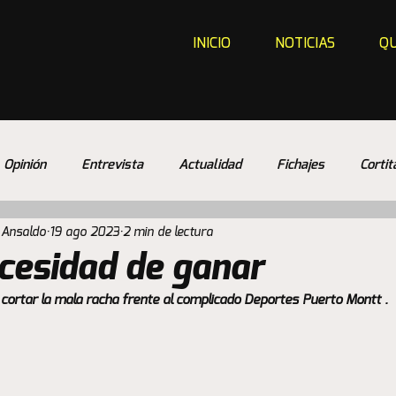
INICIO
NOTICIAS
QU
Opinión
Entrevista
Actualidad
Fichajes
Cortit
 Ansaldo
19 ago 2023
2 min de lectura
ecesidad de ganar
a cortar la mala racha frente al complicado Deportes Puerto Montt .