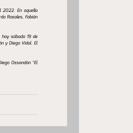
 2022. En aquella 
do Rosales, Fabián 
e hoy sábado 19 de 
 y Diego Vidal. El 
Diego Ossandón "El 