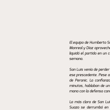
El equipo de Humberto Su
Monreal y Díaz aprovecha
liquidó el partido en un
semana. 
San Luis venía de perder 
ese prescedente. Pese a n
de Peranic. La confian
minutos, hablaban de un 
mano con la defensa cana
La más clara de San Luis
Suazo se derrumbó en e