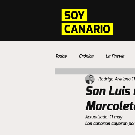
Todos
Crónica
La Previa
Rodrigo Arellano
1
San Luis 
Marcolet
Actualizado:
11 may
Los canarios cayeron por