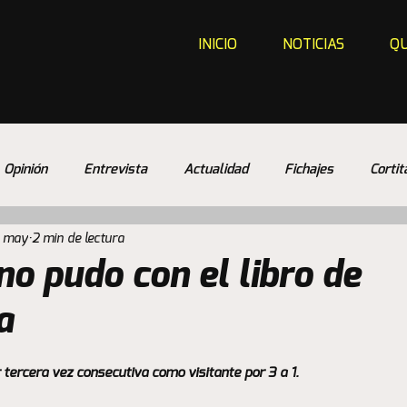
INICIO
NOTICIAS
QU
Opinión
Entrevista
Actualidad
Fichajes
Cortit
1 may
2 min de lectura
no pudo con el libro de
a
 tercera vez consecutiva como visitante por 3 a 1. 