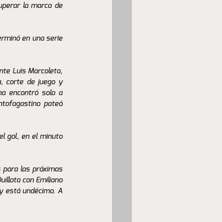
uperar la marca de 
rminó en una serie 
te Luis Marcoleta, 
, corte de juego y 
a encontró solo a 
tofagastino pateó 
 gol, en el minuto 
 para las próximas 
illota con Emiliano 
y está undécimo. A 