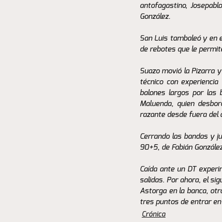
antofagastino, Josepablo
González. 
San Luis tambaleó y en e
de rebotes que le permite
Suazo movió la Pizarra y
técnico con experiencia 
balones largos por las 
Maluenda, quien desbord
razante desde fuera del á
Cerrando las bandas y ju
90+5, de Fabián González
Caída ante un DT experim
salidas. Por ahora, el si
Astorga en la banca, otr
tres puntos de entrar en L
Crónica