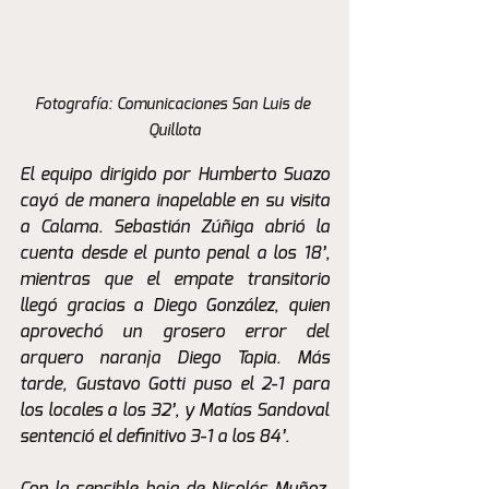
Fotografía: Comunicaciones San Luis de 
Quillota
El equipo dirigido por Humberto Suazo 
cayó de manera inapelable en su visita 
a Calama. Sebastián Zúñiga abrió la 
cuenta desde el punto penal a los 18’, 
mientras que el empate transitorio 
llegó gracias a Diego González, quien 
aprovechó un grosero error del 
arquero naranja Diego Tapia. Más 
tarde, Gustavo Gotti puso el 2-1 para 
los locales a los 32’, y Matías Sandoval 
sentenció el definitivo 3-1 a los 84’.
Con la sensible baja de Nicolás Muñoz, 