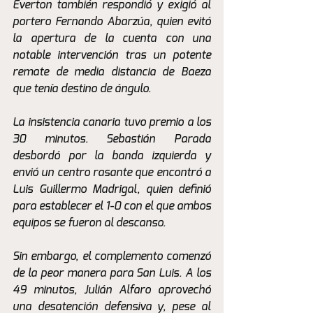
Everton también respondió y exigió al 
portero Fernando Abarzúa, quien evitó 
la apertura de la cuenta con una 
notable intervención tras un potente 
remate de media distancia de Baeza 
que tenía destino de ángulo.
La insistencia canaria tuvo premio a los 
30 minutos. Sebastián Parada 
desbordó por la banda izquierda y 
envió un centro rasante que encontró a 
Luis Guillermo Madrigal, quien definió 
para establecer el 1-0 con el que ambos 
equipos se fueron al descanso.
Sin embargo, el complemento comenzó 
de la peor manera para San Luis. A los 
49 minutos, Julián Alfaro aprovechó 
una desatención defensiva y, pese al 