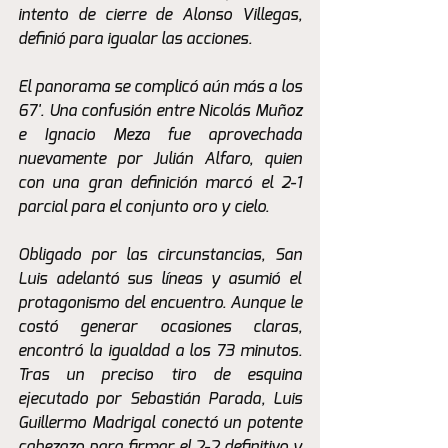
intento de cierre de Alonso Villegas, 
definió para igualar las acciones.
El panorama se complicó aún más a los 
67'. Una confusión entre Nicolás Muñoz 
e Ignacio Meza fue aprovechada 
nuevamente por Julián Alfaro, quien 
con una gran definición marcó el 2-1 
parcial para el conjunto oro y cielo.
Obligado por las circunstancias, San 
Luis adelantó sus líneas y asumió el 
protagonismo del encuentro. Aunque le 
costó generar ocasiones claras, 
encontró la igualdad a los 73 minutos. 
Tras un preciso tiro de esquina 
ejecutado por Sebastián Parada, Luis 
Guillermo Madrigal conectó un potente 
cabezazo para firmar el 2-2 definitivo y 