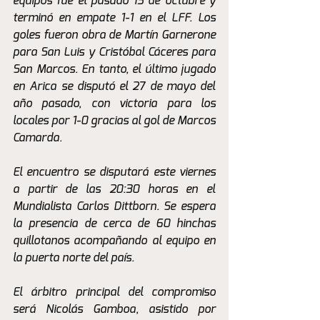
equipos fue el pasado 13 de octubre y 
terminó en empate 1-1 en el LFF. Los 
goles fueron obra de Martín Garnerone 
para San Luis y Cristóbal Cáceres para 
San Marcos. En tanto, el último jugado 
en Arica se disputó el 27 de mayo del 
año pasado, con victoria para los 
locales por 1-0 gracias al gol de Marcos 
Camarda.
El encuentro se disputará este viernes 
a partir de las 20:30 horas en el 
Mundialista Carlos Dittborn. Se espera 
la presencia de cerca de 60 hinchas 
quillotanos acompañando al equipo en 
la puerta norte del país.
El árbitro principal del compromiso 
será Nicolás Gamboa, asistido por 