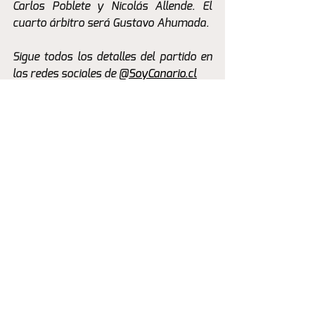
Carlos Poblete y Nicolás Allende. El 
cuarto árbitro será Gustavo Ahumada.
Sigue todos los detalles del partido en 
las redes sociales de @
SoyCanario.cl
La Previa
Ver todo
Entradas recientes