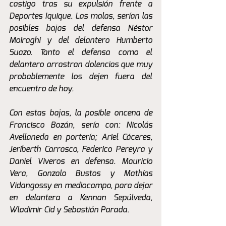
castigo tras su expulsión frente a 
Deportes Iquique. Las malas, serían las 
posibles bajas del defensa Néstor 
Moiraghi y del delantero Humberto 
Suazo. Tanto el defensa como el 
delantero arrastran dolencias que muy 
probablemente los dejen fuera del 
encuentro de hoy.
Con estas bajas, la posible oncena de 
Francisco Bozán, sería con: Nicolás 
Avellaneda en portería; Ariel Cáceres, 
Jeriberth Carrasco, Federico Pereyra y 
Daniel Viveros en defensa. Mauricio 
Vera, Gonzalo Bustos y Mathías 
Vidangossy en mediocampo, para dejar 
en delantera a Kennan Sepúlveda, 
Wladimir Cid y Sebastián Parada.