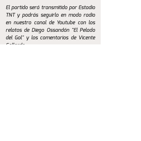
El partido será transmitido por Estadio 
TNT y podrás seguirlo en modo radio 
en nuestro canal de Youtube con los 
relatos de Diego Ossandón "El Pelado 
del Gol" y los comentarios de Vicente 
Gallardo.
La Previa
Ver todo
Entradas recientes