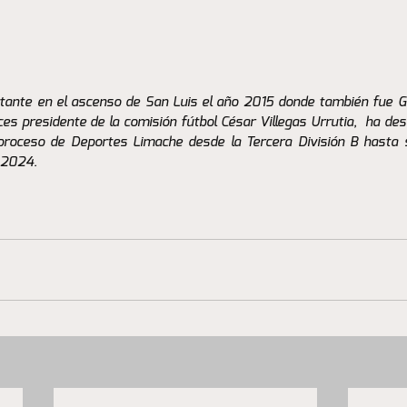
ante en el ascenso de San Luis el año 2015 donde también fue Ge
s presidente de la comisión fútbol César Villegas Urrutia,  ha de
 proceso de Deportes Limache desde la Tercera División B hasta s
 2024.