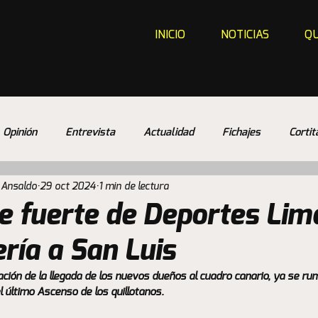
INICIO
NOTICIAS
QU
Opinión
Entrevista
Actualidad
Fichajes
Cortit
 Ansaldo
29 oct 2024
1 min de lectura
e fuerte de Deportes Lim
ría a San Luis
ización de la llegada de los nuevos dueños al cuadro canario, ya se ru
el último Ascenso de los quillotanos.