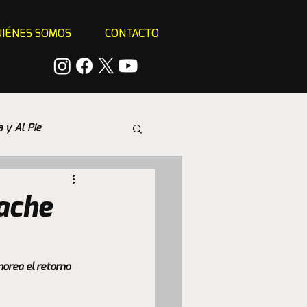
IÉNES SOMOS
CONTACTO
a y Al Pie
ache
morea el retorno 