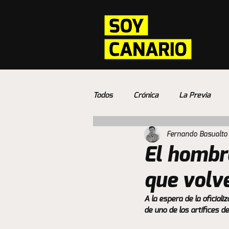
Todos
Crónica
La Previa
Fernando Basualto
El hombr
que volve
A la espera de la oficial
de uno de los artífices d