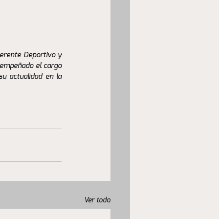
rente Deportivo y 
sempeñado el cargo 
u actualidad en la 
Ver todo