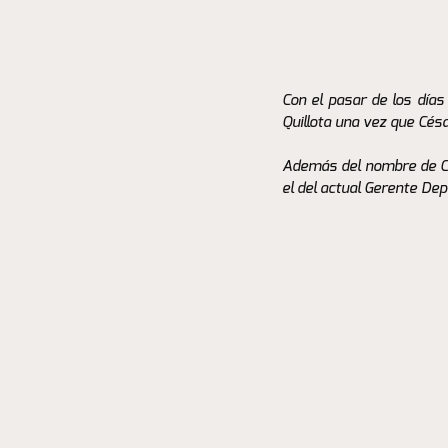
Con el pasar de los día
Quillota una vez que Césa
Además del nombre de Chr
el del actual Gerente Dep