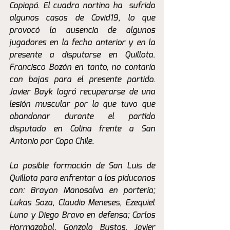
Copiapó. El cuadro nortino ha  sufrido 
algunos casos de Covid19, lo que 
provocó la ausencia de algunos 
jugadores en la fecha anterior y en la 
presente a disputarse en Quillota. 
Francisco Bozán en tanto, no contaría 
con bajas para el presente partido. 
Javier Bayk logró recuperarse de una 
lesión muscular por la que tuvo que 
abandonar durante el partido 
disputado en Colina frente a San 
Antonio por Copa Chile.
La posible formación de San Luis de 
Quillota para enfrentar a los piducanos 
con: Brayan Manosalva en portería; 
Lukas Soza, Claudio Meneses, Ezequiel 
Luna y Diego Bravo en defensa; Carlos 
Hormazabal, Gonzalo Bustos, Javier 