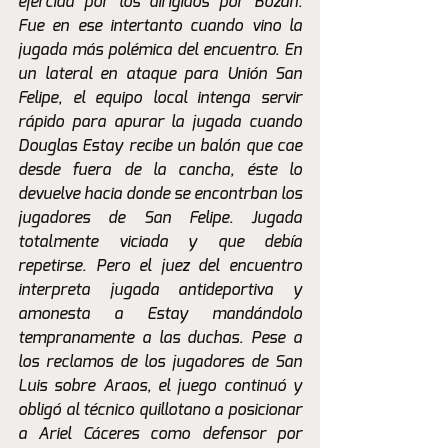
ejercida por los dirigidos por Bozán. 
Fue en ese intertanto cuando vino la 
jugada más polémica del encuentro. En 
un lateral en ataque para Unión San 
Felipe, el equipo local intenga servir 
rápido para apurar la jugada cuando 
Douglas Estay recibe un balón que cae 
desde fuera de la cancha, éste lo 
devuelve hacia donde se encontrban los 
jugadores de San Felipe. Jugada 
totalmente viciada y que debía 
repetirse. Pero el juez del encuentro 
interpreta jugada antideportiva y 
amonesta a Estay mandándolo 
tempranamente a las duchas. Pese a 
los reclamos de los jugadores de San 
Luis sobre Araos, el juego continuó y 
obligó al técnico quillotano a posicionar 
a Ariel Cáceres como defensor por 