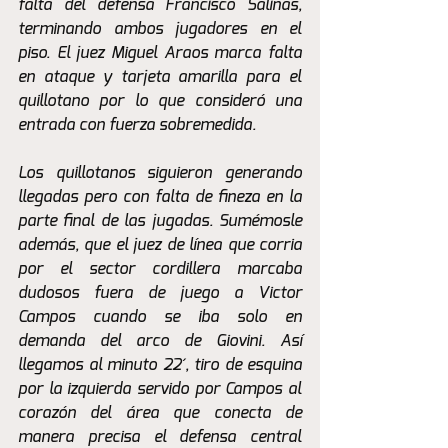
falta del defensa Francisco Salinas, 
terminando ambos jugadores en el 
piso. El juez Miguel Araos marca falta 
en ataque y tarjeta amarilla para el 
quillotano por lo que consideró una 
entrada con fuerza sobremedida.
Los quillotanos siguieron generando 
llegadas pero con falta de fineza en la 
parte final de las jugadas. Sumémosle 
además, que el juez de línea que corria 
por el sector cordillera marcaba 
dudosos fuera de juego a Victor 
Campos cuando se iba solo en 
demanda del arco de Giovini. Así 
llegamos al minuto 22´, tiro de esquina 
por la izquierda servido por Campos al 
corazón del área que conecta de 
manera precisa el defensa central 