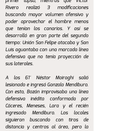
primer lapso, mientras que Victor 
Rivero realizó 3 modificaciones 
buscando mayor volumen ofensivo y 
poder aprovechar el hombre menos 
que tenían los canarios. Y así se 
desarrolló en gran parte del segundo 
tiempo: Unión San Felipe atacaba y San 
Luis aguantaba con una marcada línea 
defensiva que no tenía proyección de 
sus laterales. 
A los 61´ Néstor Moiraghi salió 
lesionado e ingresó Gonzalo Mendiburo. 
Con esto, Bozán improvisaba una línea 
defensiva inédita conformada por 
Cáceres, Meneses, Lara y el recién 
ingresado Mendiburo. Los locales 
siguieron buscando con tiros de 
distancia y centros al área, pero la 