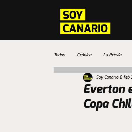
Todos
Crónica
La Previa
Soy Canario
8 feb
Everton e
Copa Chil