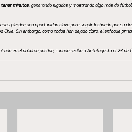
 tener minutos
, generando jugadas y mostrando algo más de fútbol 
arios pierden una oportunidad clave para seguir luchando por su clas
pa Chile. Sin embargo, como todos han dejado claro, el enfoque princi
irada en el próximo partido, cuando reciba a Antofagasta el 23 de fe
.