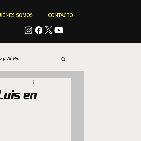
IÉNES SOMOS
CONTACTO
a y Al Pie
Luis en