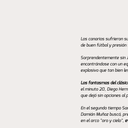
Los canarios sufrieron s
de buen fútbol y presión 
Sorprendentemente sin Juá
encontrándose con un equ
explosivo que tan bien le
Los fantasmas del clásic
el minuto 20, Diego Hern
que dejó sin opciones al 
En el segundo tiempo San 
Damián Muñoz buscó, pres
en el arco "oro y cielo", 
e