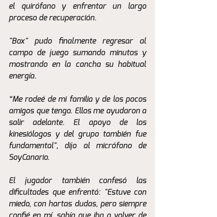
el quirófano y enfrentar un largo 
proceso de recuperación.
"Box" pudo finalmente regresar al 
campo de juego sumando minutos y 
mostrando en la cancha su habitual 
energía. 
“Me rodeé de mi familia y de los pocos 
amigos que tengo. Ellos me ayudaron a 
salir adelante. El apoyo de los 
kinesiólogos y del grupo también fue 
fundamental", dijo al micrófono de 
SoyCanario.
El jugador también confesó las 
dificultades que enfrentó: "Estuve con 
miedo, con hartas dudas, pero siempre 
confié en mí, sabía que iba a volver de 