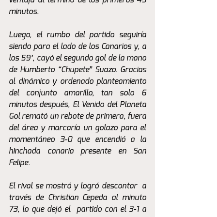
ventaja al término de los primeros 45 
minutos.
Luego, el rumbo del partido seguiría 
siendo para el lado de los Canarios y, a 
los 59’, cayó el segundo gol de la mano 
de Humberto “Chupete” Suazo. Gracias 
al dinámico y ordenado planteamiento 
del conjunto amarillo, tan solo 6 
minutos después, El Venido del Planeta 
Gol remató un rebote de primera, fuera 
del área y marcaría un golazo para el 
momentáneo 3-0 que encendió a la 
hinchada canaria presente en San 
Felipe. 
El rival se mostró y logró descontar  a 
través de Christian Cepeda al minuto 
73, lo que dejó el  partido con el 3-1 a 