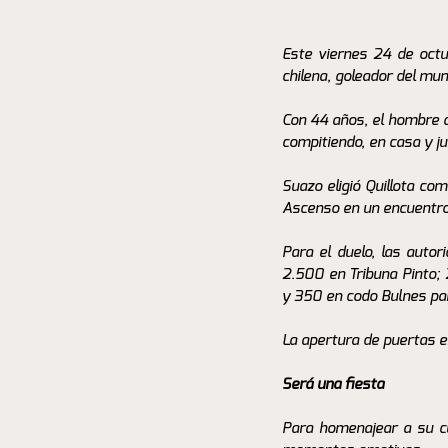
Este viernes 24 de octub
chilena, goleador del mu
Con 44 años, el hombre qu
compitiendo, en casa y ju
Suazo eligió Quillota com
Ascenso en un encuentro 
Para el duelo, las autor
2.500 en Tribuna Pinto; 
y 350 en codo Bulnes par
La apertura de puertas e
Será una fiesta
Para homenajear a su cua