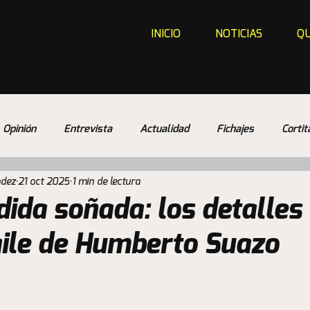
INICIO
NOTICIAS
QU
Opinión
Entrevista
Actualidad
Fichajes
Cortit
ndez
21 oct 2025
1 min de lectura
ida soñada: los detalles 
aile de Humberto Suazo