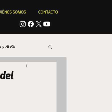
IÉNES SOMOS
CONTACTO
a y Al Pie
del