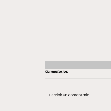
Comentarios
Escribir un comentario...
San Luis Femenino enfrenta