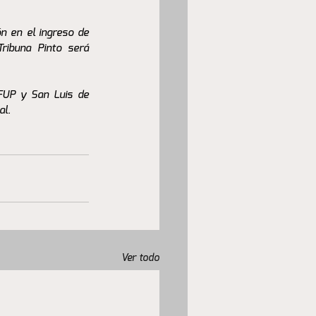
 en el ingreso de 
Tribuna Pinto será 
IFUP y San Luis de 
al.
Ver todo