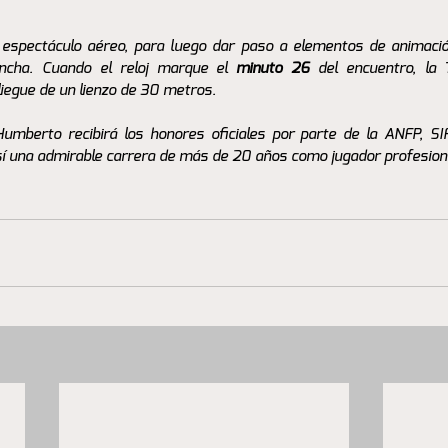
spectáculo aéreo, para luego dar paso a elementos de animación
ncha. Cuando el reloj marque el 
minuto 26
 del encuentro, la 
liegue de un lienzo de 30 metros. 
 Humberto recibirá los honores oficiales por parte de la ANFP, S
así una admirable carrera de más de 20 años como jugador profesion