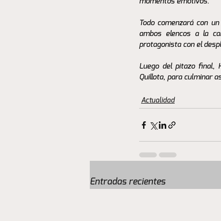
momentos emotivos. 
Todo comenzará con un e
ambos elencos a la ca
protagonista con el desp
Luego del pitazo final,
Quillota, para culminar 
Actualidad
Entradas recientes