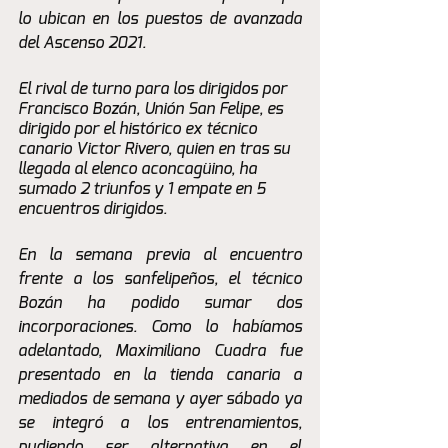
lo ubican en los puestos de avanzada 
del Ascenso 2021.
El rival de turno para los dirigidos por 
Francisco Bozán, Unión San Felipe, es 
dirigido por el histórico ex técnico 
canario Victor Rivero, quien en tras su 
llegada al elenco aconcagüino, ha 
sumado 2 triunfos y 1 empate en 5 
encuentros dirigidos. 
En la semana previa al encuentro 
frente a los sanfelipeños, el técnico 
Bozán ha podido sumar dos 
incorporaciones. Como lo habíamos 
adelantado, Maximiliano Cuadra fue 
presentado en la tienda canaria a 
mediados de semana y ayer sábado ya 
se integró a los entrenamientos, 
pudiendo ser alternativa en el 