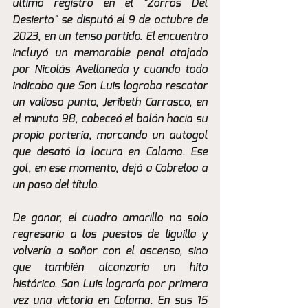
último registro en el "Zorros Del 
Desierto" se disputó el 9 de octubre de 
2023, en un tenso partido. El encuentro 
incluyó un memorable penal atajado 
por Nicolás Avellaneda y cuando todo 
indicaba que San Luis lograba rescatar 
un valioso punto, Jeribeth Carrasco, en 
el minuto 98, cabeceó el balón hacia su 
propia portería, marcando un autogol 
que desató la locura en Calama. Ese 
gol, en ese momento, dejó a Cobreloa a 
un paso del título.
De ganar, el cuadro amarillo no solo 
regresaría a los puestos de liguilla y 
volvería a soñar con el ascenso, sino 
que también alcanzaría un hito 
histórico. San Luis lograría por primera 
vez una victoria en Calama. En sus 15 