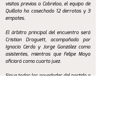
visitas previas a Cobreloa, el equipo de 
Quillota ha cosechado 12 derrotas y 3 
empates.
El árbitro principal del encuentro será 
Cristian Droguett, acompañado por 
Ignacio Cerda y Jorge González como 
asistentes, mientras que Felipe Moya 
oficiará como cuarto juez.
Sigue todas las novedades del partido a 
través de nuestras redes sociales en 
@SoyCanario.cl.
La Previa