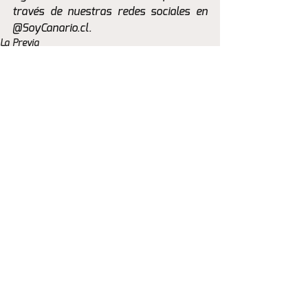
través de nuestras redes sociales en 
@SoyCanario.cl.
La Previa
Ver todo
Entradas recientes