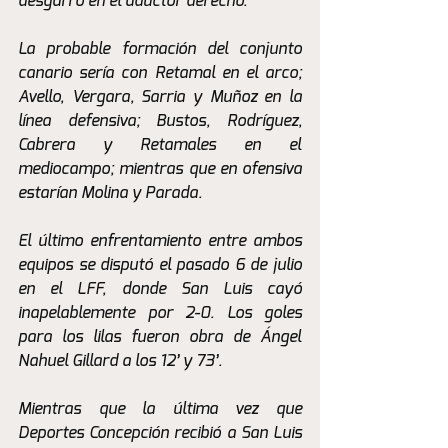
desgarro en el aductor derecho.
La probable formación del conjunto 
canario sería con Retamal en el arco; 
Avello, Vergara, Sarria y Muñoz en la 
línea defensiva; Bustos, Rodríguez, 
Cabrera y Retamales en el 
mediocampo; mientras que en ofensiva 
estarían Molina y Parada.
El último enfrentamiento entre ambos 
equipos se disputó el pasado 6 de julio 
en el LFF, donde San Luis cayó 
inapelablemente por 2-0. Los goles 
para los lilas fueron obra de Ángel 
Nahuel Gillard a los 12’ y 73’.
Mientras que la última vez que 
Deportes Concepción recibió a San Luis 