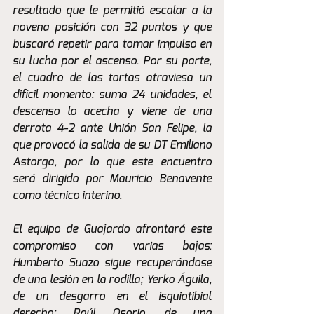
resultado que le permitió escalar a la 
novena posición con 32 puntos y que 
buscará repetir para tomar impulso en 
su lucha por el ascenso. Por su parte, 
el cuadro de las tortas atraviesa un 
difícil momento: suma 24 unidades, el 
descenso lo acecha y viene de una 
derrota 4-2 ante Unión San Felipe, la 
que provocó la salida de su DT Emiliano 
Astorga, por lo que este encuentro 
será dirigido por Mauricio Benavente 
como técnico interino.
El equipo de Guajardo afrontará este 
compromiso con varias bajas: 
Humberto Suazo sigue recuperándose 
de una lesión en la rodilla; Yerko Águila, 
de un desgarro en el isquiotibial 
derecho; Raúl Osorio, de una 