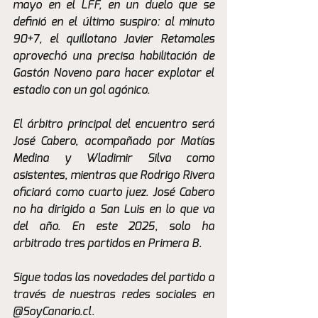
mayo en el LFF, en un duelo que se 
definió en el último suspiro: al minuto 
90+7, el quillotano Javier Retamales 
aprovechó una precisa habilitación de 
Gastón Noveno para hacer explotar el 
estadio con un gol agónico.
El árbitro principal del encuentro será 
José Cabero, acompañado por Matías 
Medina y Wladimir Silva como 
asistentes, mientras que Rodrigo Rivera 
oficiará como cuarto juez. José Cabero 
no ha dirigido a San Luis en lo que va 
del año. En este 2025, solo ha 
arbitrado tres partidos en Primera B.
Sigue todas las novedades del partido a 
través de nuestras redes sociales en 
@SoyCanario.cl.