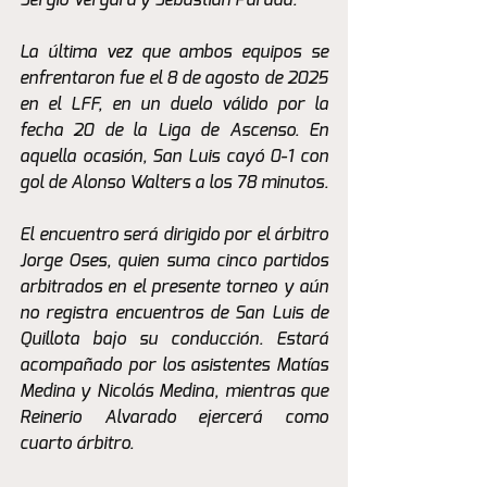
Sergio Vergara y Sebastián Parada.
La última vez que ambos equipos se 
enfrentaron fue el 8 de agosto de 2025 
en el LFF, en un duelo válido por la 
fecha 20 de la Liga de Ascenso. En 
aquella ocasión, San Luis cayó 0-1 con 
gol de Alonso Walters a los 78 minutos.
El encuentro será dirigido por el árbitro 
Jorge Oses, quien suma cinco partidos 
arbitrados en el presente torneo y aún 
no registra encuentros de San Luis de 
Quillota bajo su conducción. Estará 
acompañado por los asistentes Matías 
Medina y Nicolás Medina, mientras que 
Reinerio Alvarado ejercerá como 
cuarto árbitro.