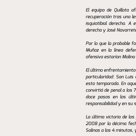
El equipo de Quillota 
recuperación tras una le
isquiotibial derecho. A
derecho y José Navarrete 
Por lo que la probable fo
Muñoz en la línea defe
ofensiva estarían Molina
El último enfrentamiento
particularidad: San Luis
esta temporada. En aquell
convirtió de penal a los
doce pasos en los últi
responsabilidad y en su s
La última victoria de lo
2008 por la décima fech
Salinas a los 4 minutos, y 