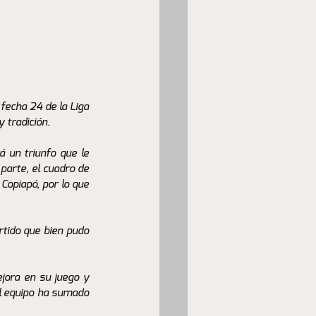
echa 24 de la Liga 
 tradición.
 un triunfo que le 
parte, el cuadro de 
opiapó, por lo que 
tido que bien pudo 
ora en su juego y 
l equipo ha sumado 