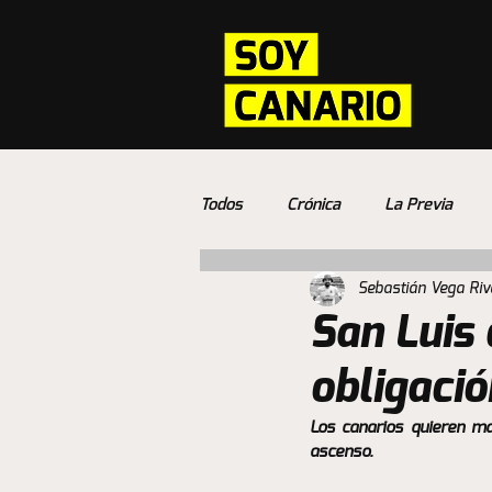
Todos
Crónica
La Previa
Sebastián Vega Riv
San Luis
obligaci
Los canarios quieren ma
ascenso.