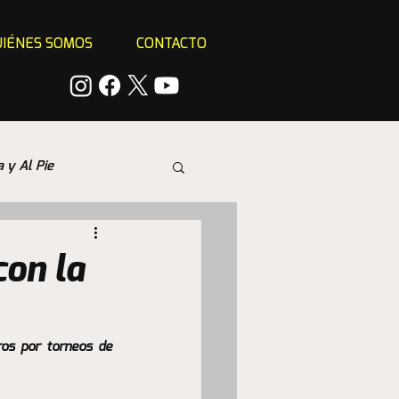
IÉNES SOMOS
CONTACTO
a y Al Pie
con la
ros por torneos de 