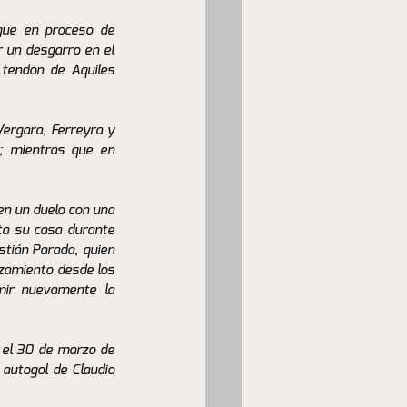
gue en proceso de 
 un desgarro en el 
 tendón de Aquiles 
Vergara, Ferreyra y 
; mientras que en 
n un duelo con una 
ta su casa durante 
stián Parada, quien 
zamiento desde los 
ir nuevamente la 
 el 30 de marzo de 
autogol de Claudio 