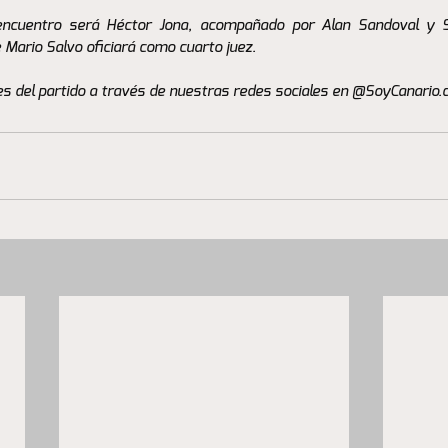
el encuentro será Héctor Jona, acompañado por Alan Sandoval y 
 Mario Salvo oficiará como cuarto juez.
s del partido a través de nuestras redes sociales en @SoyCanario.c