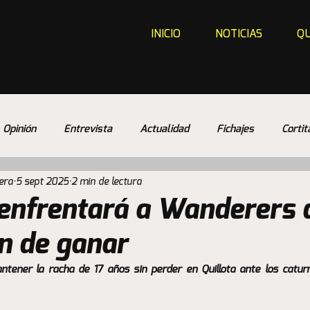
INICIO
NOTICIAS
QU
Opinión
Entrevista
Actualidad
Fichajes
Cortit
era
5 sept 2025
2 min de lectura
 enfrentará a Wanderers 
ón de ganar
ntener la racha de 17 años sin perder en Quillota ante los catur