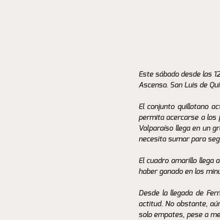
Este sábado desde las 12
Ascenso. San Luis de Quil
El conjunto quillotano a
permita acercarse a los p
Valparaíso llega en un g
necesita sumar para segui
El cuadro amarillo llega
haber ganado en los minut
Desde la llegada de Fer
actitud. No obstante, aú
solo empates, pese a me