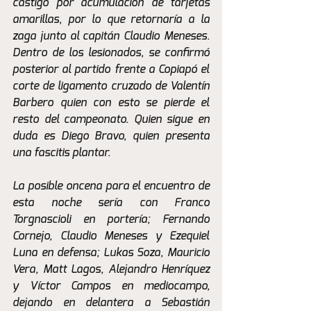
castigo por acumulación de tarjetas 
amarillas, por lo que retornaría a la 
zaga junto al capitán Claudio Meneses. 
Dentro de los lesionados, se confirmó 
posterior al partido frente a Copiapó el 
corte de ligamento cruzado de Valentín 
Barbero quien con esto se pierde el 
resto del campeonato. Quien sigue en 
duda es Diego Bravo, quien presenta 
una fascitis plantar.
La posible oncena para el encuentro de 
esta noche sería con Franco 
Torgnascioli en portería; Fernando 
Cornejo, Claudio Meneses y Ezequiel 
Luna en defensa; Lukas Soza, Mauricio 
Vera, Matt Lagos, Alejandro Henríquez 
y Víctor Campos en mediocampo, 
dejando en delantera a Sebastián 