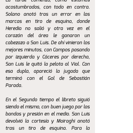
La tarde comenzó, como estamos 
acostumbrados, con todo en contra. 
Solano anotó tras un error en las 
marcas en tiro de esquina, donde 
Heredia no salió y otra vez en el 
corazón del área le ganaron un 
cabezazo a San Luis. De ahí vinieron los 
mejores minutos, con Campos pasando 
por izquierda y Cáceres por derecha, 
San Luis le quitó la pelota al Vial. Con 
esa dupla, apareció la jugada que 
terminó con el Gol de Sebastián 
Parada. 
En el Segundo tiempo el libreto siguió 
siendo el mismo, con buen juego por las 
bandas y presión en el medio. San Luis 
devolvió la cortesía y Moiraghi anotó 
tras un tiro de esquina. Para la 