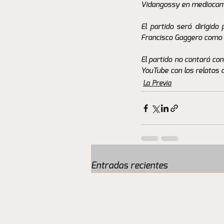
Vidangossy en mediocamp
El partido será dirigido
Francisco Gaggero como c
El partido no contará co
YouTube con los relatos 
La Previa
Entradas recientes