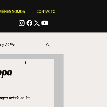
IÉNES SOMOS
CONTACTO
a y Al Pie
opa
agen dejada en las 