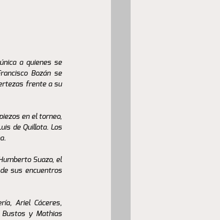
única a quienes se 
Francisco Bozán se 
rtezas frente a su 
piezos en el torneo, 
s de Quillota. Los 
a.
 Humberto Suazo, el 
 de sus encuentros 
ía, Ariel Cáceres, 
 Bustos y Mathias 