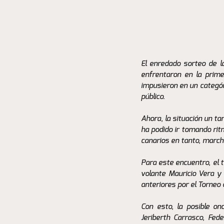
El enredado sorteo de l
enfrentaron en la prime
impusieron en un categór
público.
Ahora, la situación un tan
ha podido ir tomando rit
canarios en tanto, march
Para este encuentro, el t
volante Mauricio Vera y 
anteriores por el Torneo
Con esto, la posible onc
Jeriberth Carrasco, Fed