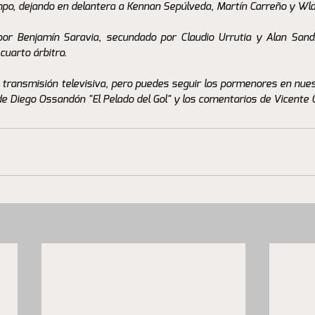
o, dejando en delantera a Kennan Sepúlveda, Martín Carreño y Wlad
 por Benjamín Saravia, secundado por Claudio Urrutia y Alan Sando
uarto árbitro.
n transmisión televisiva, pero puedes seguir los pormenores en nues
de Diego Ossandón "El Pelado del Gol" y los comentarios de Vicente G