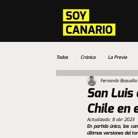
Todos
Crónica
La Previa
Fernando Basualto
San Luis 
Chile en 
Actualizado:
8 abr 2023
En partido único, los ca
últimas versiones del tor