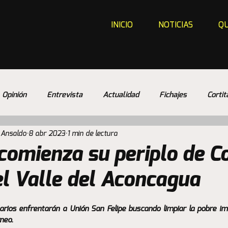
INICIO
NOTICIAS
QU
Opinión
Entrevista
Actualidad
Fichajes
Cortit
 Ansaldo
8 abr 2023
1 min de lectura
comienza su periplo de C
el Valle del Aconcagua
narios enfrentarán a Unión San Felipe buscando limpiar la pobre im
neo.