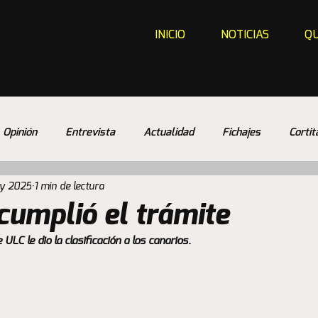
INICIO
NOTICIAS
QU
Opinión
Entrevista
Actualidad
Fichajes
Cortit
y 2025
1 min de lectura
cumplió el trámite
LC le dio la clasificación a los canarios. 