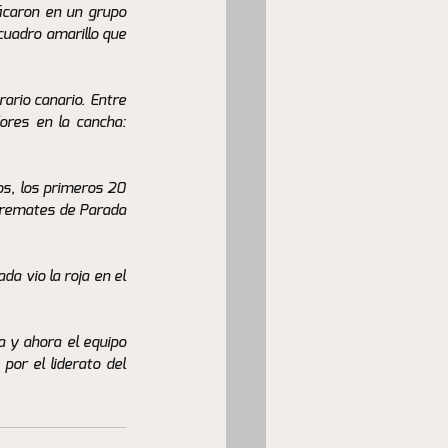
icaron en un grupo 
cuadro amarillo que 
ario canario. Entre 
ores en la cancha: 
s, los primeros 20 
 remates de Parada 
a vio la roja en el 
 y ahora el equipo 
por el liderato del 