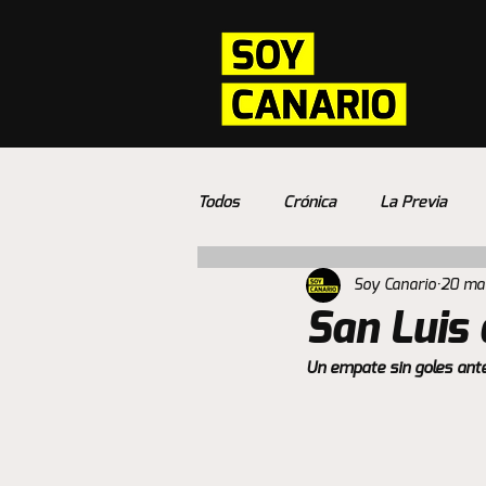
Todos
Crónica
La Previa
Soy Canario
20 ma
San Luis 
Un empate sin goles ante U