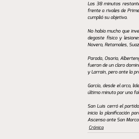
Los 38 minutos restantes
frente a rivales de Prime
cumplió su objetivo. 
No había mucho que invent
degaste físico y lesione
Novero, Retamales, Suazo 
Parada, Osorio, Alberten
fueron de un claro domin
y Larraín, pero ante la p
García, desde el arco, li
último minuto por una fa
San Luis cerró el partid
inicia la planificación p
Ascenso ante San Marco
Crónica