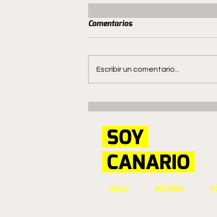
Comentarios
Escribir un comentario...
San Luis mantiene el invicto
en Quillota
INICIO
NOTICIAS
Q