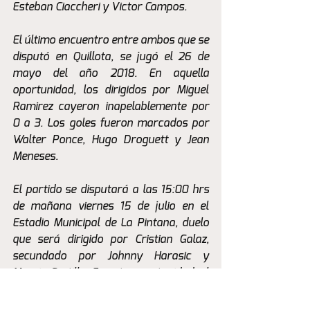
Esteban Ciaccheri y Victor Campos.
El último encuentro entre ambos que se 
disputó en Quillota, se jugó el 26 de 
mayo del año 2018. En aquella 
oportunidad, los dirigidos por Miguel 
Ramirez cayeron inapelablemente por 
0 a 3. Los goles fueron marcados por 
Walter Ponce, Hugo Droguett y Jean 
Meneses.
El partido se disputará a las 15:00 hrs 
de mañana viernes 15 de julio en el 
Estadio Municipal de La Pintana, duelo 
que será dirigido por Cristian Galaz, 
secundado por Johnny Harasic y 
Marcia Castillo. En esta oportunidad, el 
cuarto árbitro será Felipe Jara.