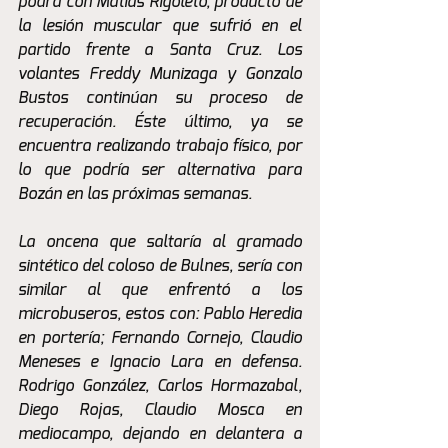
podrá con Matias Rigoleto, producto de 
la lesión muscular que sufrió en el 
partido frente a Santa Cruz. Los 
volantes Freddy Munizaga y Gonzalo 
Bustos continúan su proceso de 
recuperación. Éste último, ya se 
encuentra realizando trabajo físico, por 
lo que podría ser alternativa para 
Bozán en las próximas semanas. 
La oncena que saltaría al gramado 
sintético del coloso de Bulnes, sería con 
similar al que enfrentó a los 
microbuseros, estos con: Pablo Heredia 
en portería; Fernando Cornejo, Claudio 
Meneses e Ignacio Lara en defensa. 
Rodrigo González, Carlos Hormazabal, 
Diego Rojas, Claudio Mosca en 
mediocampo, dejando en delantera a 