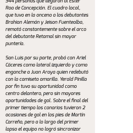
344 personas que llegaron al Ester 
Roa de Concepción. El cuadro local, 
que tuvo en la oncena a los debutantes 
Brahian Alemán y Jeison Fuentealba, 
remató constantemente sobre el arco 
del debutante Retamal sin mayor 
puntería. 
San Luis por su parte, probó con Ariel 
Cáceres como lateral izquierdo y como 
enganche a Juan Araya quien redebutó 
con la camiseta amarilla. Yerald Pinilla 
por fin tuvo su oportunidad como 
centro delantero, pero sin mayores 
oportunidades de gol. Sobre el final del 
primer tiempo los canarios tuvieron 2 
ocasiones de gol en los pies de Martín 
Carreño, pero a lo largo del primer 
lapso el equipo no logró sincronizar 