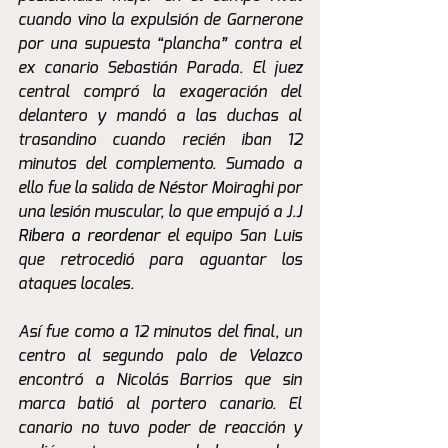
cuando vino la expulsión de Garnerone 
por una supuesta “plancha” contra el 
ex canario Sebastián Parada. El juez 
central compró la exageración del 
delantero y mandó a las duchas al 
trasandino cuando recién iban 12 
minutos del complemento. Sumado a 
ello fue la salida de Néstor Moiraghi por 
una lesión muscular, lo que empujó a J.
J 
Ribera a reordenar 
el equipo San Luis 
que retrocedió para aguantar los 
ataques locales. 
Así fue como a 12 minutos del final, un 
centro al segundo palo de Velazco 
encontró a Nicolás Barrios que sin 
marca batió al portero canario. El 
canario no tuvo poder de reacción y 