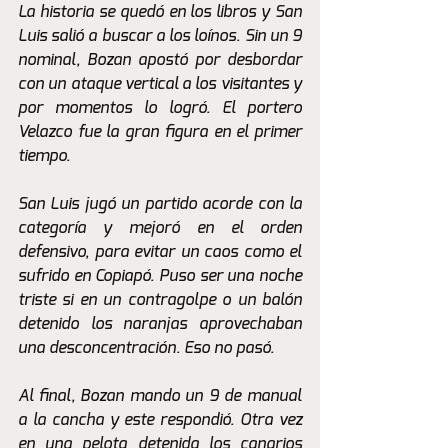
La historia se quedó en los libros y San 
Luis salió a buscar a los loínos. Sin un 9 
nominal, Bozan apostó por desbordar 
con un ataque vertical a los visitantes y 
por momentos lo logró. El portero 
Velazco fue la gran figura en el primer 
tiempo. 
San Luis jugó un partido acorde con la 
categoría y mejoró en el orden 
defensivo, para evitar un caos como el 
sufrido en Copiapó. Puso ser una noche 
triste si en un contragolpe o un balón 
detenido los naranjas aprovechaban 
una desconcentración. Eso no pasó. 
Al final, Bozan mando un 9 de manual 
a la cancha y este respondió. Otra vez 
en una pelota detenida los canarios 