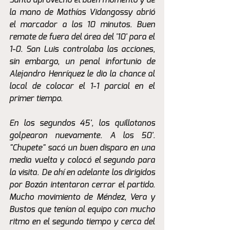
Santo aprovechó el buen momento y de 
la mano de Mathías Vidangossy abrió 
el marcador a los 10 minutos. Buen 
remate de fuera del área del '10' para el 
1-0. San Luis controlaba las acciones, 
sin embargo, un penal infortunio de 
Alejandro Henríquez le dio la chance al 
local de colocar el 1-1 parcial en el 
primer tiempo.
En los segundos 45', los quillotanos 
golpearon nuevamente. A los 50'. 
"Chupete" sacó un buen disparo en una 
media vuelta y colocó el segundo para 
la visita. De ahí en adelante los dirigidos 
por Bozán intentaron cerrar el partido. 
Mucho movimiento de Méndez, Vera y 
Bustos que tenían al equipo con mucho 
ritmo en el segundo tiempo y cerca del 