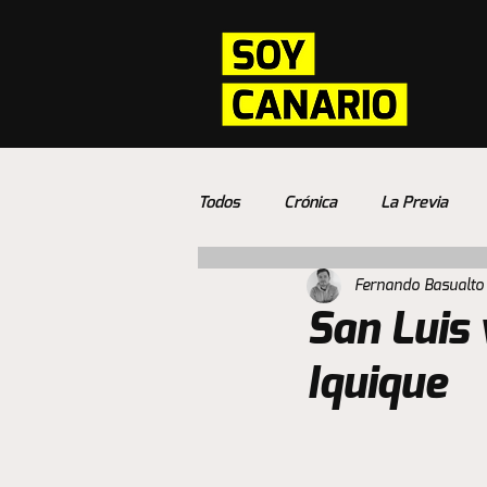
Todos
Crónica
La Previa
Fernando Basualto
San Luis 
Iquique