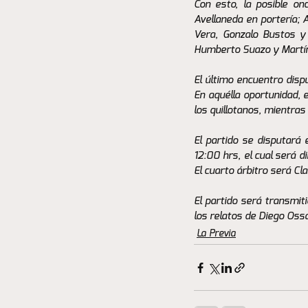
Con esto, la posible on
Avellaneda en portería; 
Vera, Gonzalo Bustos y
Humberto Suazo y Martín
El último encuentro disp
En aquélla oportunidad, e
los quillotanos, mientras
El partido se disputará
12:00 hrs, el cual será d
El cuarto árbitro será Cl
El partido será transmit
los relatos de Diego Ossa
La Previa