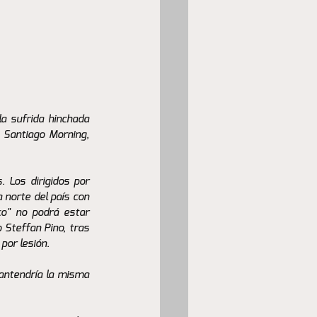
a sufrida hinchada 
 Santiago Morning, 
 Los dirigidos por 
 norte del país con 
o" no podrá estar 
 Steffan Pino, tras 
por lesión.
antendría la misma 