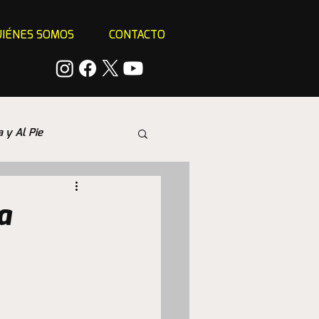
IÉNES SOMOS
CONTACTO
a y Al Pie
a