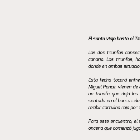
El santo viaja hasta el 
Los dos triunfos consec
canaria. Los triunfos, 
donde en ambas situacion
Esta fecha tocará enfren
Miguel Ponce, vienen de e
un triunfo que dejó los
sentado en el banco celes
recibir cartulina roja p
Para este encuentro, el 
oncena que comenzó jugan