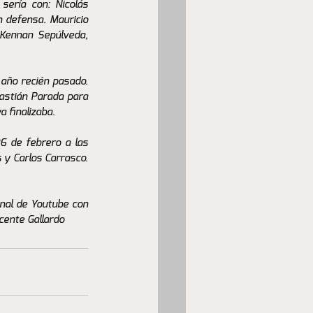
ería con: Nicolás 
 defensa. Mauricio 
Kennan Sepúlveda, 
año recién pasado. 
bastián Parada para 
a finalizaba.
 de febrero a las 
 y Carlos Carrasco. 
nal de Youtube con 
cente Gallardo