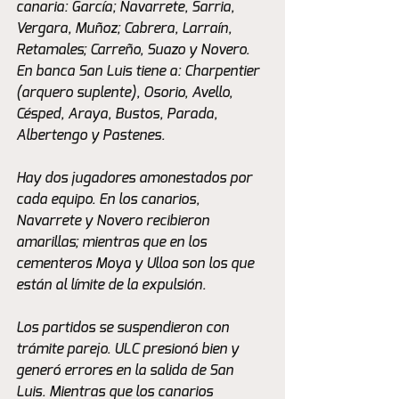
canaria: García; Navarrete, Sarria, 
Vergara, Muñoz; Cabrera, Larraín, 
Retamales; Carreño, Suazo y Novero. 
En banca San Luis tiene a: Charpentier 
(arquero suplente), Osorio, Avello, 
Césped, Araya, Bustos, Parada, 
Albertengo y Pastenes.
Hay dos jugadores amonestados por 
cada equipo. En los canarios, 
Navarrete y Novero recibieron 
amarillas; mientras que en los 
cementeros Moya y Ulloa son los que 
están al límite de la expulsión.
Los partidos se suspendieron con 
trámite parejo. ULC presionó bien y 
generó errores en la salida de San 
Luis. Mientras que los canarios 