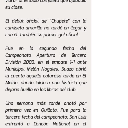
vibrar al estadio completo que aplaudió 
su clase.
El debut oficial de “Chupete” con la 
camiseta amarilla no tardó en llegar y 
con él, también su primer gol oficial.
Fue en la segunda fecha del 
Campeonato Apertura de Tercera 
División 2003, en el empate 1-1 ante 
Municipal Melón Nogales. Suazo abrió 
la cuenta aquella calurosa tarde en El 
Melón, dando inicio a una historia que 
dejaría huella en los libros del club.
Una semana más tarde anotó por 
primera vez en Quillota. Fue para la 
tercera fecha del campeonato: San Luis 
enfrentó a Concón National en el 