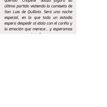
querido “Chupete” Suazo jugará su 
último partido vistiendo la camiseta de 
San Luis de Quillota. Será una noche 
especial, en la que todo un estadio 
espera despedir al ídolo con el cariño y 
la emoción que merece… y esperamos 
que sea con un triunfo.
Actualidad
Ver todo
Entradas recientes