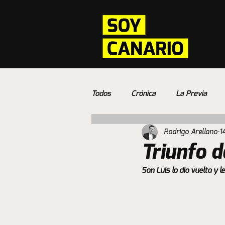
Todos
Crónica
La Previa
Rodrigo Arellano
1
Triunfo 
San Luis lo dio vuelta y l