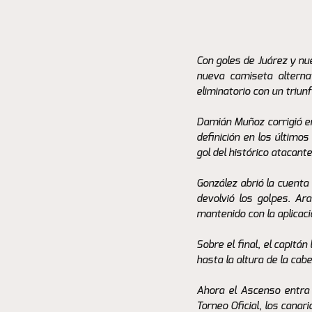
Con goles de Juárez y nu
nueva camiseta alterna
eliminatorio con un triunf
Damián Muñoz corrigió err
definición en los últimos
gol del histórico atacante
González abrió la cuenta 
devolvió los golpes. Ar
mantenido con la aplicac
Sobre el final, el capitá
hasta la altura de la cab
Ahora el Ascenso entra e
Torneo Oficial, los canar