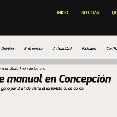
INICIO
NOTICIAS
QU
Opinión
Entrevista
Actualidad
Fichajes
Cortit
4 mar 2025
1 min de lectura
de manual en Concepción
e ganó por 2 a 1 de visita al ex invicto U. de Conce. 