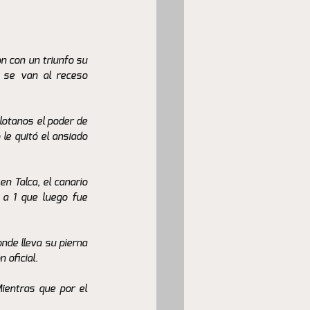
 con un triunfo su 
 se van al receso 
lotanos el poder de 
le quitó el ansiado 
n Talca, el canario 
 a 1 que luego fue 
nde lleva su pierna 
 oficial. 
ientras que por el 