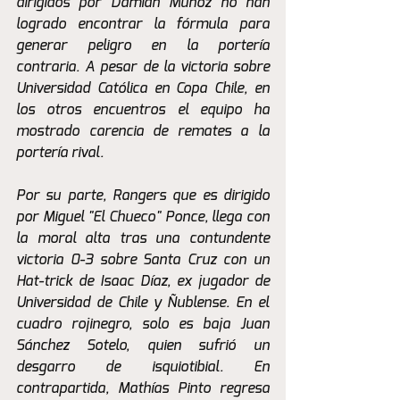
dirigidos por Damián Muñoz no han 
logrado encontrar la fórmula para 
generar peligro en la portería 
contraria. A pesar de la victoria sobre 
Universidad Católica en Copa Chile, en 
los otros encuentros el equipo ha 
mostrado carencia de remates a la 
portería rival.
Por su parte, Rangers que es dirigido 
por Miguel "El Chueco" Ponce, llega con 
la moral alta tras una contundente 
victoria 0-3 sobre Santa Cruz con un 
Hat-trick de Isaac Díaz, ex jugador de 
Universidad de Chile y Ñublense. En el 
cuadro rojinegro, solo es baja Juan 
Sánchez Sotelo, quien sufrió un 
desgarro de isquiotibial. En 
contrapartida, Mathías Pinto regresa 