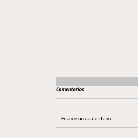
Comentarios
Escribir un comentario...
San Luis no quiere hacer