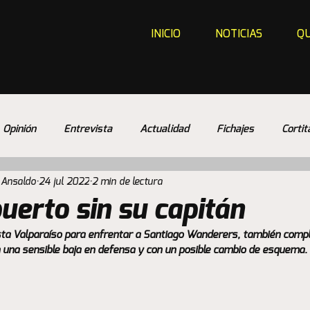
INICIO
NOTICIAS
QU
Opinión
Entrevista
Actualidad
Fichajes
Cortit
 Ansaldo
24 jul 2022
2 min de lectura
puerto sin su capitán
sta Valparaíso para enfrentar a Santiago Wanderers, también compli
 una sensible baja en defensa y con un posible cambio de esquema.