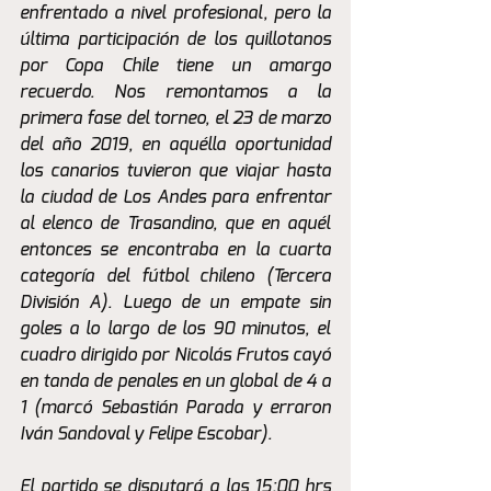
enfrentado a nivel profesional, pero la 
última participación de los quillotanos 
por Copa Chile tiene un amargo 
recuerdo. Nos remontamos a la 
primera fase del torneo, el 23 de marzo 
del año 2019, en aquélla oportunidad 
los canarios tuvieron que viajar hasta 
la ciudad de Los Andes para enfrentar 
al elenco de Trasandino, que en aquél 
entonces se encontraba en la cuarta 
categoría del fútbol chileno (Tercera 
División A). Luego de un empate sin 
goles a lo largo de los 90 minutos, el 
cuadro dirigido por Nicolás Frutos cayó 
en tanda de penales en un global de 4 a 
1 (marcó Sebastián Parada y erraron 
Iván Sandoval y Felipe Escobar). 
El partido se disputará a las 15:00 hrs 