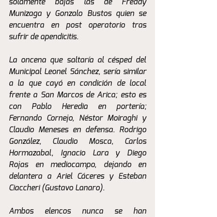
solamente bajas las de Freddy 
Munizaga y Gonzalo Bustos quien se 
encuentra en post operatorio tras 
sufrir de apendicitis. 
La oncena que saltaría al césped del 
Municipal Leonel Sánchez, sería similar 
a la que cayó en condición de local 
frente a San Marcos de Arica; esto es 
con Pablo Heredia en portería; 
Fernando Cornejo, Néstor Moiraghi y 
Claudio Meneses en defensa. Rodrigo 
González, Claudio Mosca, Carlos 
Hormazabal, Ignacio Lara y Diego 
Rojas en mediocampo, dejando en 
delantera a Ariel Cáceres y Esteban 
Ciaccheri (Gustavo Lanaro).
Ambos elencos nunca se han 