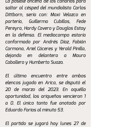
La posible oncena de los canarios para 
saltar al césped del mundialista Carlos 
Dittborn, sería con: Maxi Velazco en 
portería, Guillermo Cubillos, Fede 
Pereyra, Hardy Cavero y Douglas Estay 
en la defensa. El mediocampo estaría 
conformado por Andrés Díaz, Fabián 
Carmona, Ariel Cáceres y Yerald Pinilla, 
dejando en delantera a Mauro 
Caballero y Humberto Suazo.
El último encuentro entre ambos 
elencos jugado en Arica, se disputó el 
20 de marzo del 2023. En aquélla 
oportunidad, los ariqueños vencieron 1 
a 0. El único tanto fue anotado por 
Eduardo Farias al minuto 53. 
El partido se jugará hoy lunes 27 de 