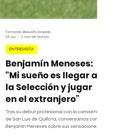
Fernando Basualto Ansaldo
24 jun
2 min de lectura
ENTREVISTA
Benjamín Meneses:
“Mi sueño es llegar a
la Selección y jugar
en el extranjero”
Tras su debut profesional con la camiseta