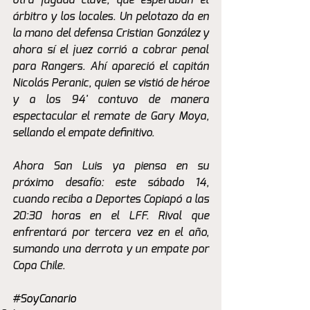
otra jugada clave, que esperaban el 
árbitro y los locales. Un pelotazo da en 
la mano del defensa Cristian González y 
ahora sí el juez corrió a cobrar penal 
para Rangers. Ahí apareció el capitán 
Nicolás Peranic, quien se vistió de héroe 
y a los 94' contuvo de manera 
espectacular el remate de Gary Moya, 
sellando el empate definitivo.
Ahora San Luis ya piensa en su 
próximo desafío: este sábado 14, 
cuando reciba a Deportes Copiapó a las 
20:30 horas en el LFF. Rival que 
enfrentará por tercera vez en el año, 
sumando una derrota y un empate por 
Copa Chile.
#SoyCanario