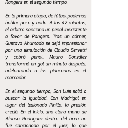
Rangers en el segundo tiempo.
En la primera etapa, de fútbol podemos 
hablar poco y nada. A los 42 minutos, 
el árbitro sancionó un penal inexistente 
a favor de Rangers. Tras un córner, 
Gustavo Ahumada se dejó impresionar 
por una simulación de Claudio Servetti 
y cobró penal. Mauro González 
transformó en gol un minuto después, 
adelantando a los piducanos en el 
marcador.
En el segundo tiempo, San Luis salió a 
buscar la igualdad. Con Madrigal en 
lugar del lesionado Pinilla, la presión 
creció. En el inicio, una clara mano de 
Alonso Rodríguez dentro del área no 
fue sancionada por el juez, lo que 