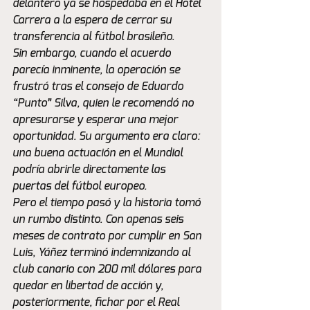
delantero ya se hospedaba en el Hotel 
Carrera a la espera de cerrar su 
transferencia al fútbol brasileño.
Sin embargo, cuando el acuerdo 
parecía inminente, la operación se 
frustró tras el consejo de Eduardo 
“Punto” Silva, quien le recomendó no 
apresurarse y esperar una mejor 
oportunidad. Su argumento era claro: 
una buena actuación en el Mundial 
podría abrirle directamente las 
puertas del fútbol europeo.
Pero el tiempo pasó y la historia tomó 
un rumbo distinto. Con apenas seis 
meses de contrato por cumplir en San 
Luis, Yáñez terminó indemnizando al 
club canario con 200 mil dólares para 
quedar en libertad de acción y, 
posteriormente, fichar por el Real 