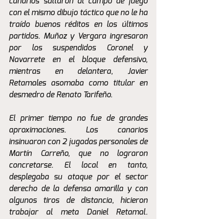
canarios saltaron al campo de juego 
con el mismo dibujo táctico que no le ha 
traído buenos réditos en los últimos 
partidos. Muñoz y Vergara ingresaron 
por los suspendidos Coronel y 
Navarrete en el bloque defensivo, 
mientras en delantera, Javier 
Retamales asomaba como titular en 
desmedro de Renato Tarifeño.
El primer tiempo no fue de grandes 
aproximaciones. Los canarios 
insinuaron con 2 jugadas personales de 
Martín Carreño, que no lograron 
concretarse. El local en tanto, 
desplegaba su ataque por el sector 
derecho de la defensa amarilla y con 
algunos tiros de distancia, hicieron 
trabajar al meta Daniel Retamal. 