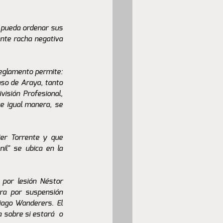
 pueda ordenar sus 
nte racha negativa 
reglamento permite: 
aso de Araya, tanto 
sión Profesional, 
 igual manera, se 
er Torrente y que 
il" se ubica en la 
 por lesión Néstor 
ra por suspensión 
ago Wanderers. El 
sobre si estará  o 