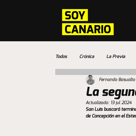
Todos
Crónica
La Previa
Fernando Basualto
La segun
Actualizado:
13 jul 2024
San Luis buscará termina
de Concepción en el Ester