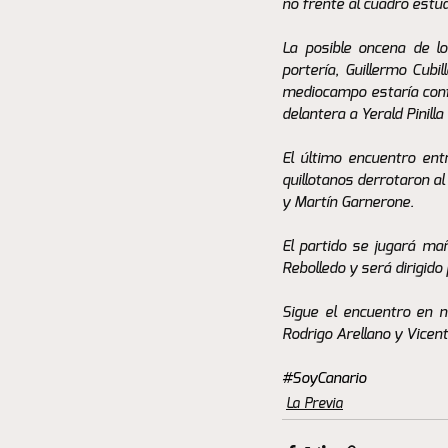
no frente al cuadro estudi
La posible oncena de los
portería, Guillermo Cubil
mediocampo estaría conf
delantera a Yerald Pinilla
El último encuentro ent
quillotanos derrotaron a
y Martín Garnerone. 
El partido se jugará mañ
Rebolledo y será dirigido
Sigue el encuentro en n
Rodrigo Arellano y Vicent
#SoyCanario
La Previa