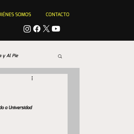
IÉNES SOMOS
CONTACTO
a y Al Pie
do a Universidad 