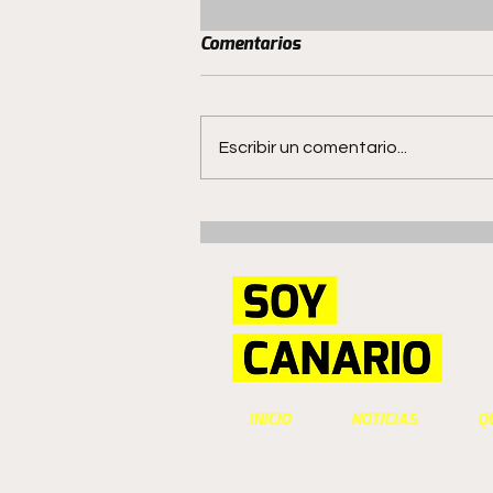
Comentarios
Escribir un comentario...
San Luis quiere romper la
historia en Copiapó
INICIO
NOTICIAS
Q