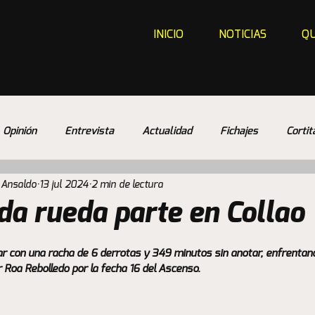
INICIO
NOTICIAS
QU
Opinión
Entrevista
Actualidad
Fichajes
Cortit
 Ansaldo
13 jul 2024
2 min de lectura
da rueda parte en Collao
r con una racha de 6 derrotas y 349 minutos sin anotar, enfrentan
 Roa Rebolledo por la fecha 16 del Ascenso.