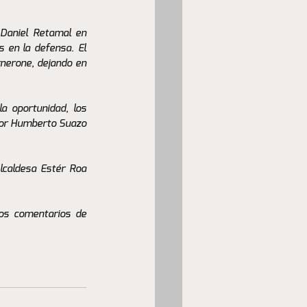
 Daniel Retamal en 
s en la defensa. El 
erone, dejando en 
 oportunidad, los 
por Humberto Suazo 
lcaldesa Estér Roa 
os comentarios de 