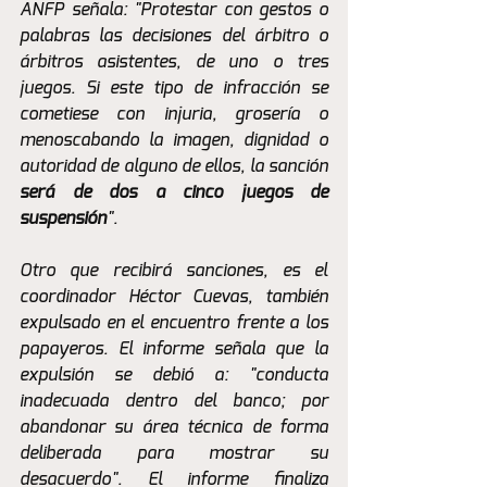
ANFP señala: "Protestar con gestos o 
palabras las decisiones del árbitro o 
árbitros asistentes, de uno o tres 
juegos. Si este tipo de infracción se 
cometiese con injuria, grosería o 
menoscabando la imagen, dignidad o 
autoridad de alguno de ellos, la sanción 
será de dos a cinco juegos de 
suspensión
".
Otro que recibirá sanciones, es el 
coordinador Héctor Cuevas, también 
expulsado en el encuentro frente a los 
papayeros. El informe señala que la 
expulsión se debió a: "conducta 
inadecuada dentro del banco; por 
abandonar su área técnica de forma 
deliberada para mostrar su 
desacuerdo". El informe finaliza 