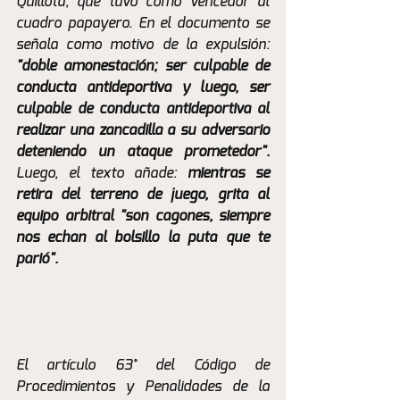
Quillota, que tuvo como vencedor al 
cuadro papayero. En el documento se 
señala como motivo de la expulsión:
"doble amonestación; ser culpable de 
conducta antideportiva y luego, ser 
culpable de conducta antideportiva al 
realizar una zancadilla a su adversario 
deteniendo un ataque prometedor". 
Luego, el texto añade: 
mientras se 
retira del terreno de juego, grita al 
equipo arbitral "son cagones, siempre 
nos echan al bolsillo la puta que te 
parió".
El artículo 63° del Código de 
Procedimientos y Penalidades de la 