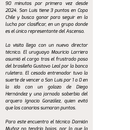
90 minutos por primera vez desde 
2024. San Luis tiene 3 puntos en Copa 
Chile y busca ganar para seguir en la 
lucha por clasificar, en un grupo donde 
es el único representante del Ascenso.
La visita llega con un nuevo director 
técnico. El uruguayo Mauricio Larriera 
asumió el cargo tras el frustrado paso 
del brasileño Gustavo Leal por la banca 
ruletera. El cesado entrenador tuvo la 
suerte de vencer a San Luis por 1 a 0 en 
la ida con un golazo de Diego 
Hernández y una jornada soberbia del 
arquero Ignacio González, quien evitó 
que los canarios sumaran puntos. 
Para este encuentro el técnico Damián 
Muñoz no tendría bajas, por lo que la 