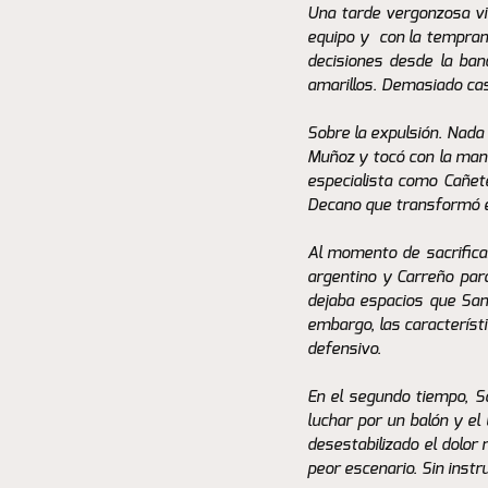
Una tarde vergonzosa viv
equipo y  con la tempran
decisiones desde la ban
amarillos. Demasiado cas
Sobre la expulsión. Nada 
Muñoz y tocó con la mano 
especialista como Cañete
Decano que transformó e
Al momento de sacrificar
argentino y Carreño par
dejaba espacios que San 
embargo, las característ
defensivo.
En el segundo tiempo, S
luchar por un balón y el 
desestabilizado el dolor 
peor escenario. Sin instr