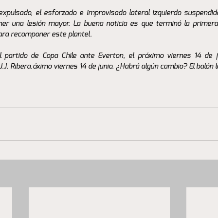
expulsado, el esforzado e improvisado lateral izquierdo suspendido
er una lesión mayor. La buena noticia es que terminó la primera
ra recomponer este plantel. 
l partido de Copa Chile ante Everton, el próximo viernes 14 de j
J.J. Ribera.óximo viernes 14 de junio. ¿Habrá algún cambio? El balón lo