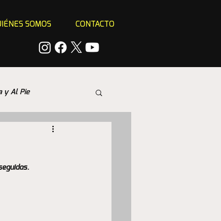
IÉNES SOMOS
CONTACTO
a y Al Pie
seguidas. 