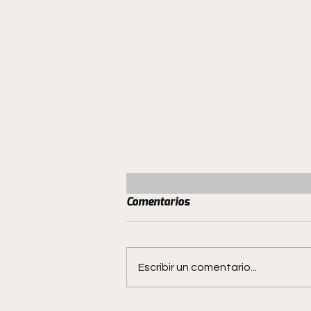
Comentarios
Escribir un comentario...
San Luis mantiene el invicto