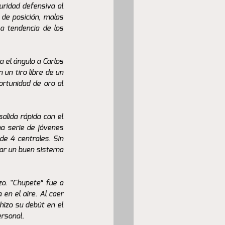
ridad defensiva al 
de posición, malas 
a tendencia de los 
 el ángulo a Carlos 
un tiro libre de un 
rtunidad de oro al 
lida rápida con el 
 serie de jóvenes 
e 4 centrales. Sin 
ar un buen sistema 
. “Chupete” fue a 
en el aire. Al caer 
hizo su debút en el 
ersonal. 