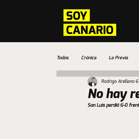
Todos
Crónica
La Previa
Rodrigo Arellano
6
No hay r
San Luis perdió 6-0 fren