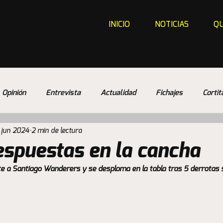
INICIO
NOTICIAS
QU
Opinión
Entrevista
Actualidad
Fichajes
Cortit
 jun 2024
2 min de lectura
espuestas en la cancha
te a Santiago Wanderers y se desploma en la tabla tras 5 derrotas 