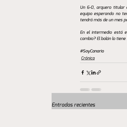
Un 6-0, arquero titular 
equipo esperando no ten
tendrá más de un mes pa
En el intermedio está e
cambio? El balón lo tiene 
#SoyCanario
Crónica
Entradas recientes