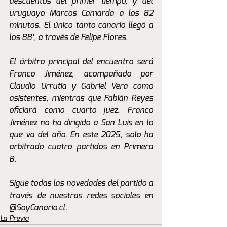
descuentos del primer tiempo, y del 
uruguayo Marcos Camarda a los 82 
minutos. El único tanto canario llegó a 
los 88’, a través de Felipe Flores.
El árbitro principal del encuentro será 
Franco Jiménez, acompañado por 
Claudio Urrutia y Gabriel Vera como 
asistentes, mientras que Fabián Reyes 
oficiará como cuarto juez. Franco 
Jiménez no ha dirigido a San Luis en lo 
que va del año. En este 2025, solo ha 
arbitrado cuatro partidos en Primera 
B.
Sigue todas las novedades del partido a 
través de nuestras redes sociales en 
@SoyCanario.cl.
La Previa