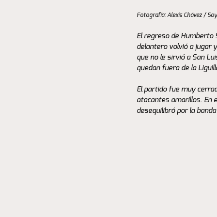
Fotografía: Alexis Chávez / So
El regreso de Humberto S
delantero volvió a jugar
que no le sirvió a San Lu
quedan fuera de la Ligui
El partido fue muy cerra
atacantes amarillos. En 
desequilibró por la banda 