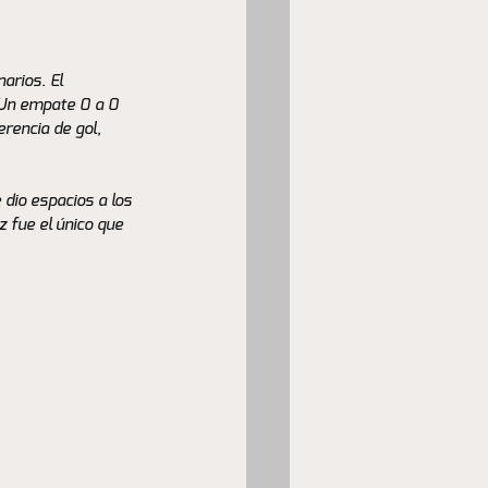
arios. El 
 Un empate 0 a 0 
erencia de gol, 
dio espacios a los 
 fue el único que 