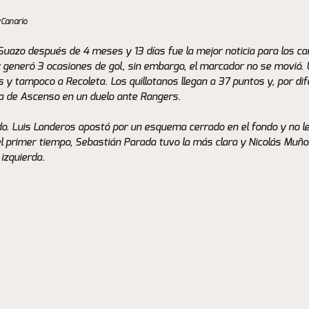
yCanario
uazo después de 4 meses y 13 días fue la mejor noticia para los can
 y generó 3 ocasiones de gol, sin embargo, el marcador no se movió.
is y tampoco a Recoleta. Los quillotanos llegan a 37 puntos y, por dif
lla de Ascenso en un duelo ante Rangers. 
do. Luis Landeros apostó por un esquema cerrado en el fondo y no le 
el primer tiempo, Sebastián Parada tuvo la más clara y Nicolás Muñoz
izquierda. 