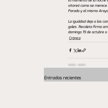
El momento de la noche ll
vitoreó como se merece. 
Parada y el mismo Araya
La igualdad deja a los ca
goles. Recoleta firma am
domingo 19 de octubre a 
Crónica
Entradas recientes