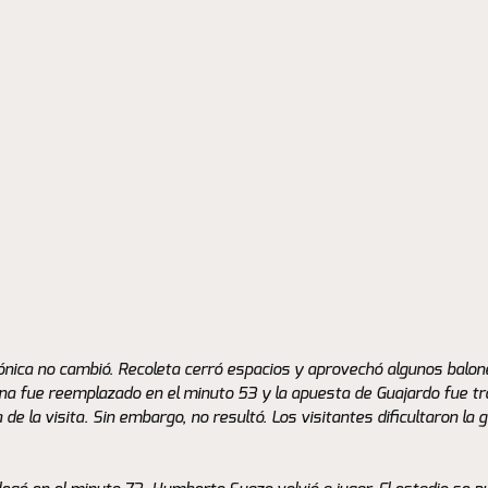
tónica no cambió. Recoleta cerró espacios y aprovechó algunos balone
ina fue reemplazado en el minuto 53 y la apuesta de Guajardo fue t
de la visita. Sin embargo, no resultó. Los visitantes dificultaron la 