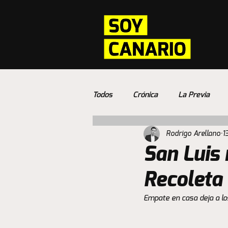
Todos
Crónica
La Previa
Rodrigo Arellano
1
San Luis 
Recoleta
Empate en casa deja a los