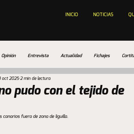
INICIO
NOTICIAS
QU
Opinión
Entrevista
Actualidad
Fichajes
Cortit
3 oct 2025
2 min de lectura
no pudo con el tejido de
 canarios fuera de zona de liguilla.