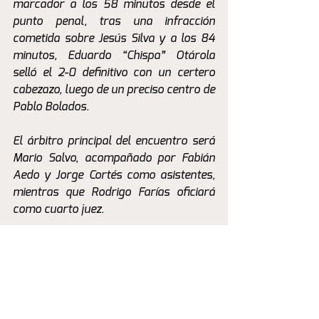
marcador a los 58 minutos desde el 
punto penal, tras una infracción 
cometida sobre Jesús Silva y a los 84 
minutos, Eduardo “Chispa” Otárola 
selló el 2-0 definitivo con un certero 
cabezazo, luego de un preciso centro de 
Pablo Bolados.
El árbitro principal del encuentro será 
Mario Salvo, acompañado por Fabián 
Aedo y Jorge Cortés como asistentes, 
mientras que Rodrigo Farías oficiará 
como cuarto juez.
Sigue todas las novedades del partido a 
través de nuestras redes sociales en 
@SoyCanario.cl .
La Previa