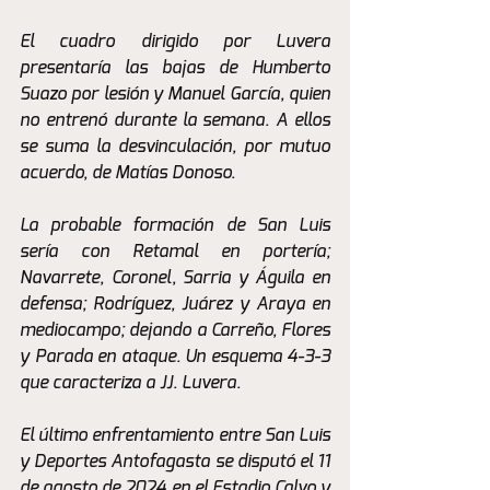
El cuadro dirigido por Luvera 
presentaría las bajas de Humberto 
Suazo por lesión y Manuel García, quien 
no entrenó durante la semana. A ellos 
se suma la desvinculación, por mutuo 
acuerdo, de Matías Donoso.
La probable formación de San Luis 
sería con Retamal en portería; 
Navarrete, Coronel, Sarria y Águila en 
defensa; Rodríguez, Juárez y Araya en 
mediocampo; dejando a Carreño, Flores 
y Parada en ataque. Un esquema 4-3-3 
que caracteriza a JJ. Luvera.
El último enfrentamiento entre San Luis 
y Deportes Antofagasta se disputó el 11 
de agosto de 2024 en el Estadio Calvo y 