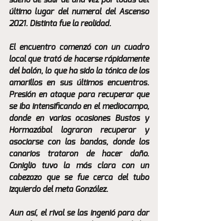
sueño de salir de una vez por todas del 
último lugar del numeral del Ascenso 
2021. Distinta fue la realidad.
El encuentro comenzó con un cuadro 
local que trató de hacerse rápidamente 
del balón, lo que ha sido la tónica de los 
amarillos en sus últimos encuentros. 
Presión en ataque para recuperar que 
se iba intensificando en el mediocampo, 
donde en varias ocasiones Bustos y 
Hormazábal lograron recuperar y 
asociarse con las bandas, donde los 
canarios trataron de hacer daño. 
Coniglio tuvo la más clara con un 
cabezazo que se fue cerca del tubo 
izquierdo del meta González. 
Aun así, el rival se las ingenió para dar 