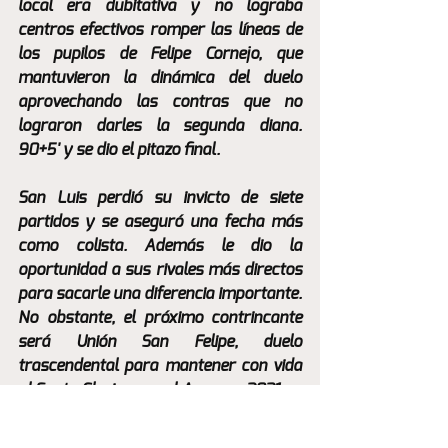
local era dubitativa y no lograba 
centros efectivos romper las líneas de 
los pupilos de Felipe Cornejo, que 
mantuvieron la dinámica del duelo 
aprovechando las contras que no 
lograron darles la segunda diana. 
90+5' y se dio el pitazo final.
San Luis perdió su invicto de siete 
partidos y se aseguró una fecha más 
como colista. Además le dio la 
oportunidad a sus rivales más directos 
para sacarle una diferencia importante. 
No obstante, el próximo contrincante 
será Unión San Felipe, duelo 
trascendental para mantener con vida 
al Santo Glorioso en el Ascenso 2021. 